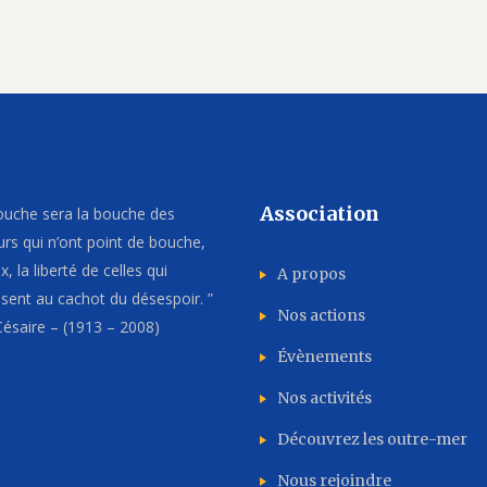
Association
uche sera la bouche des
rs qui n’ont point de bouche,
, la liberté de celles qui
A propos
issent au cachot du désespoir. ”
Nos actions
ésaire – (1913 – 2008)
Évènements
Nos activités
Découvrez les outre-mer
Nous rejoindre