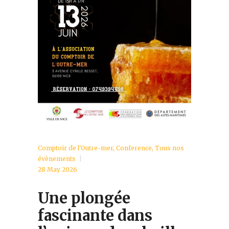
Comptoir de l'Outre-mer
,
Conference
,
Tous nos
évènements
28 May 2026
Une plongée
fascinante dans