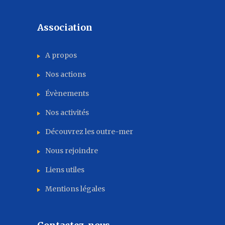
Association
A propos
Nos actions
Évènements
Nos activités
Découvrez les outre-mer
Nous rejoindre
Liens utiles
Mentions légales