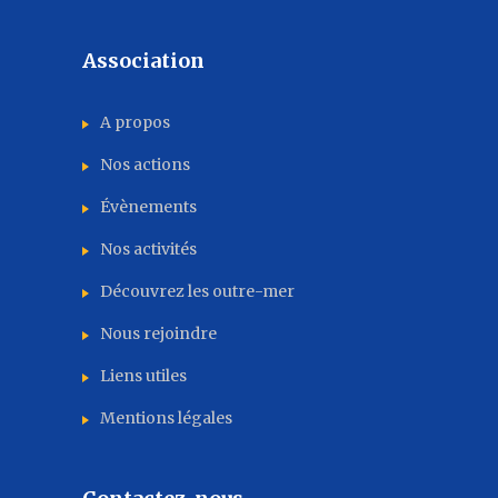
Association
A propos
Nos actions
Évènements
Nos activités
Découvrez les outre-mer
Nous rejoindre
Liens utiles
Mentions légales