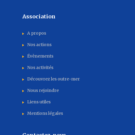
Association
A propos
Nos actions
Évènements
Nos activités
Découvrez les outre-mer
Nous rejoindre
Liens utiles
Mentions légales