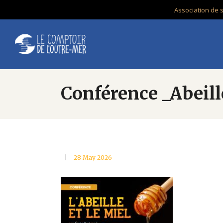
Association de 
Conférence _Abeill
28 May 2026