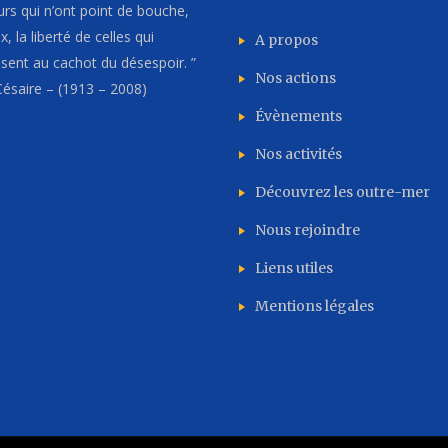
rs qui n’ont point de bouche,
, la liberté de celles qui
A propos
issent au cachot du désespoir. ”
Nos actions
ésaire – (1913 – 2008)
Évènements
Nos activités
Découvrez les outre-mer
Nous rejoindre
Liens utiles
Mentions légales