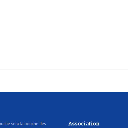
Association
uche sera la bouche des